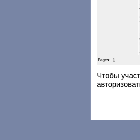
Pages
:
1
Чтобы учас
авторизоват