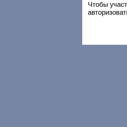
Чтобы учас
авторизоват